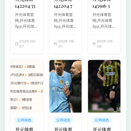
142204 53
142204 7
143916 3
开元体育官
开元体育官
开元体育官
网,开元体育
网,开元体育
网,开元体育
App,开元体育
App,开元体育
App,开元体育
直播,开元体
直播,开元体
直播,开元体
育娱乐,开元
育娱乐,开元
育娱乐,开元
2026-08-
2026-08-
2026-08-
体育平台,开
体育平台,开
体育平台,开
07
07
06
元体育
元体育
元体育
142204 53
142204 7
143916 3
公司动态
公司动态
公司动态
开元体育，
开元体育
开元体育