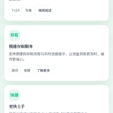
7×24
专属
继续阅读
存取
极速存取服务
支持便捷的存取流程与实时进度提示，让资金到账更及时，操
作更省心。
高效
便捷
了解更多
快捷
更快上手