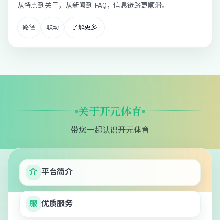
从特点到关于，从新闻到 FAQ，信息链路更顺滑。
路径
联动
了解更多
关于开元体育
带您一起认识开元体育
介
平台简介
服
优质服务