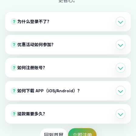
更省心。
为什么登录不了？
?
优惠活动如何参加？
?
如何注册账号？
?
如何下载 APP（iOS/Android）？
?
提款需要多久？
?
回到首屏
立即注册