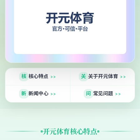
核
核心特点
››
关
关于开元体育
››
新
新闻中心
››
问
常见问题
››
开元体育核心特点