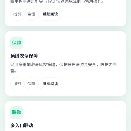
新手也能通过引导与 FAQ 快速完成注册与常用操作。
指引
易懂
继续阅读
保障
顶级安全保障
采用多重加密与风控策略，保护账户与资金安全，防护更完
善。
加密
保障
继续阅读
联动
多入口联动