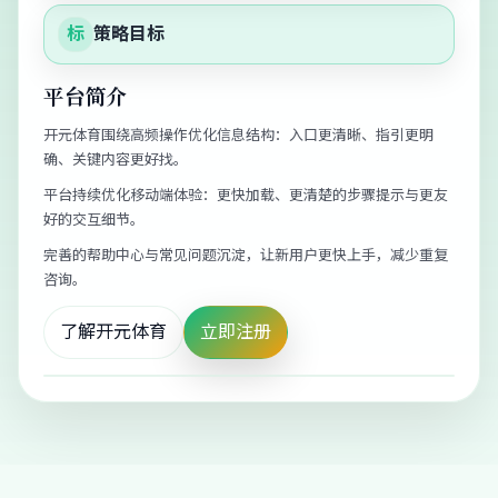
标
策略目标
平台简介
开元体育围绕高频操作优化信息结构：入口更清晰、指引更明
确、关键内容更好找。
平台持续优化移动端体验：更快加载、更清楚的步骤提示与更友
好的交互细节。
完善的帮助中心与常见问题沉淀，让新用户更快上手，减少重复
咨询。
了解开元体育
立即注册