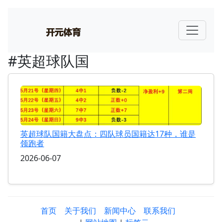
#英超球队国
英超球队国籍大盘点：四队球员国籍达17种，谁是
领跑者
2026-06-07
首页
关于我们
新闻中心
联系我们