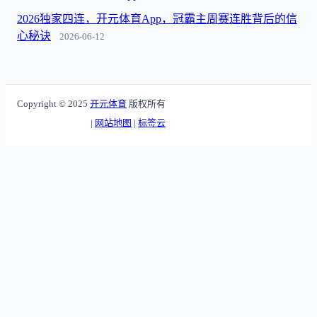
2026独家四连，开元体育App，冠霸主周赛连胜背后的信
心秘诀
2026-06-12
Copyright © 2025
开元体育
版权所有
|
网站地图
|
标签云