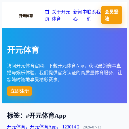
首
关于开元
新闻中
联系我
会员登
页
体育
心
们
陆
开元体育
访问开元体育官网，下载开元体育App，获取最新赛事直
播与娱乐体验。我们提供官方认证的高质量体育服务，让
您随时随地享受精彩赛事。
立即注册
标签：#开元体育App
开元体育，开元体育App， 123014 2
2026-07-13