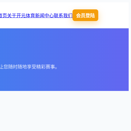
首页
关于开元体育
新闻中心
联系我们
会员登陆
，让您随时随地享受精彩赛事。